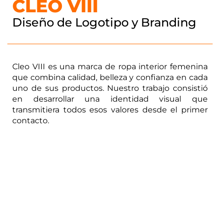
CLEO VIII
Diseño de Logotipo y Branding
Cleo VIII es una marca de ropa interior femenina
que combina calidad, belleza y confianza en cada
uno de sus productos. Nuestro trabajo consistió
en desarrollar una identidad visual que
transmitiera todos esos valores desde el primer
contacto.