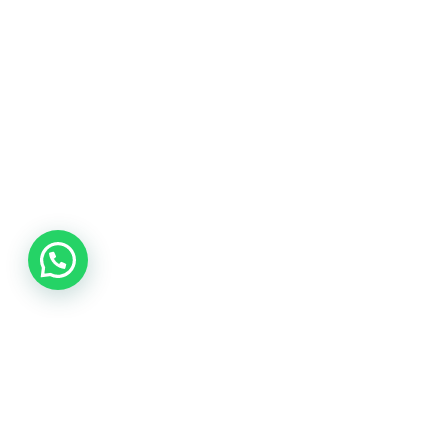
Tienes un
PR
EN MENTE?