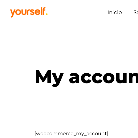
Inicio
S
My accoun
[woocommerce_my_account]